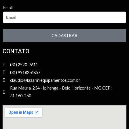
Email
CADASTRAR
CONTATO
(31) 2520-7611
(31) 99182-6857
claudio@lazariniequipamentos.com.br
Rua Maura, 234 - Ipiranga - Belo Horizonte - MG CEP:
31.160-260