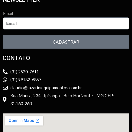
Email
CADASTRAR
CONTATO
(31) 2520-7611
(31) 99182-6857
claudio@lazariniequipamentos.com.br
Rua Maura, 234 - Ipiranga - Belo Horizonte - MG CEP:
31.160-260