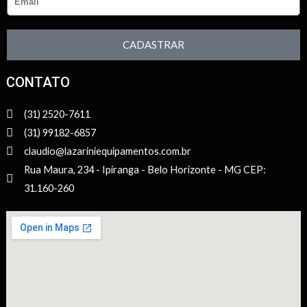
CADASTRAR
CONTATO
(31) 2520-7611
(31) 99182-6857
claudio@lazariniequipamentos.com.br
Rua Maura, 234 - Ipiranga - Belo Horizonte - MG CEP:
31.160-260