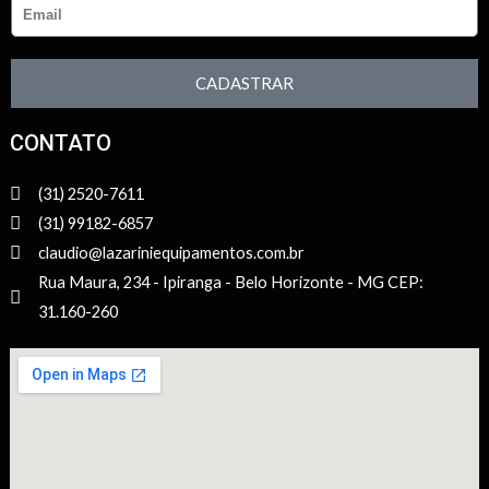
CADASTRAR
CONTATO
(31) 2520-7611
(31) 99182-6857
claudio@lazariniequipamentos.com.br
Rua Maura, 234 - Ipiranga - Belo Horizonte - MG CEP:
31.160-260