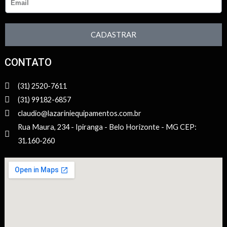
CADASTRAR
CONTATO
(31) 2520-7611
(31) 99182-6857
claudio@lazariniequipamentos.com.br
Rua Maura, 234 - Ipiranga - Belo Horizonte - MG CEP:
31.160-260