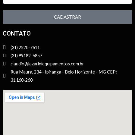
CADASTRAR
CONTATO
(31) 2520-7611
(31) 99182-6857
claudio@lazariniequipamentos.com.br
Rua Maura, 234 - Ipiranga - Belo Horizonte - MG CEP:
31.160-260