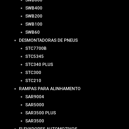
SWB400
SWB200
SWB100
SWB60
DESMONTADORAS DE PNEUS
STC7700B
STC5345
STC340 PLUS
STC300
STC210
RAMPAS PARA ALINHAMENTO
SAR9004
SAR5000
SAR3500 PLUS
SAR3500
ELEVADORES AUTOMOTIVOS