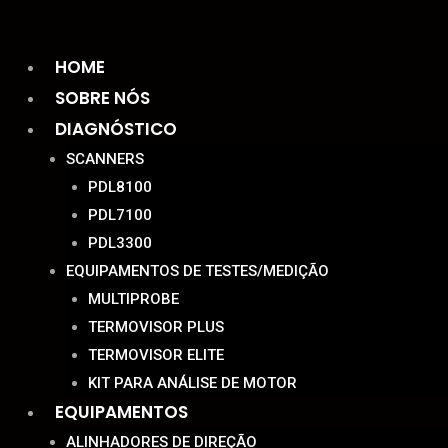
Ir
para
Menu
HOME
o
conteúdo
SOBRE NÓS
DIAGNÓSTICO
SCANNERS
PDL8100
PDL7100
PDL3300
EQUIPAMENTOS DE TESTES/MEDIÇÃO
MULTIPROBE
TERMOVISOR PLUS
TERMOVISOR ELITE
KIT PARA ANÁLISE DE MOTOR
EQUIPAMENTOS
ALINHADORES DE DIREÇÃO