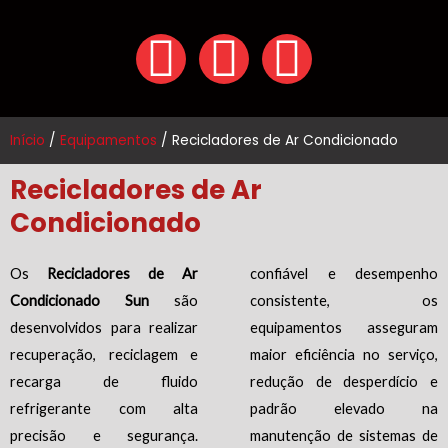
F
Y
I
a
o
n
c
u
s
Início
/
Equipamentos
/ Recicladores de Ar Condicionado
e
t
t
Recicladores de Ar
Condicionado
b
u
a
o
b
g
Os
Recicladores de Ar
confiável e desempenho
Condicionado Sun
são
consistente, os
o
e
r
desenvolvidos para realizar
equipamentos asseguram
recuperação, reciclagem e
maior eficiência no serviço,
k
a
recarga de fluido
redução de desperdício e
refrigerante com alta
padrão elevado na
m
precisão e segurança.
manutenção de sistemas de