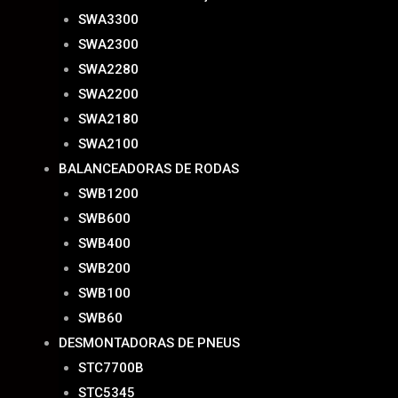
SWA3300
SWA2300
SWA2280
SWA2200
SWA2180
SWA2100
BALANCEADORAS DE RODAS
SWB1200
SWB600
SWB400
SWB200
SWB100
SWB60
DESMONTADORAS DE PNEUS
STC7700B
STC5345