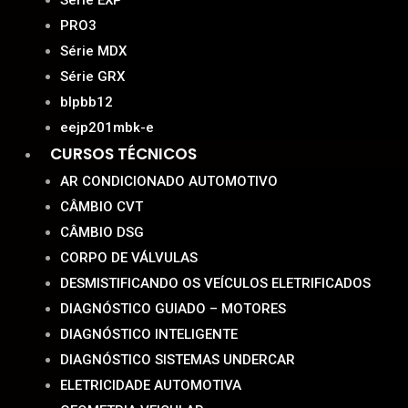
Série EXP
PRO3
Série MDX
Série GRX
blpbb12
eejp201mbk-e
CURSOS TÉCNICOS
AR CONDICIONADO AUTOMOTIVO
CÂMBIO CVT
CÂMBIO DSG
CORPO DE VÁLVULAS
DESMISTIFICANDO OS VEÍCULOS ELETRIFICADOS
DIAGNÓSTICO GUIADO – MOTORES
DIAGNÓSTICO INTELIGENTE
DIAGNÓSTICO SISTEMAS UNDERCAR
ELETRICIDADE AUTOMOTIVA