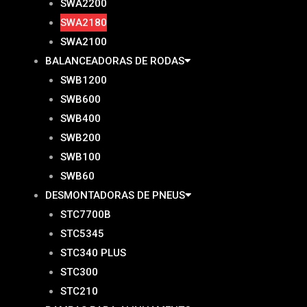
SWA2200
SWA2180
SWA2100
BALANCEADORAS DE RODAS
SWB1200
SWB600
SWB400
SWB200
SWB100
SWB60
DESMONTADORAS DE PNEUS
STC7700B
STC5345
STC340 PLUS
STC300
STC210