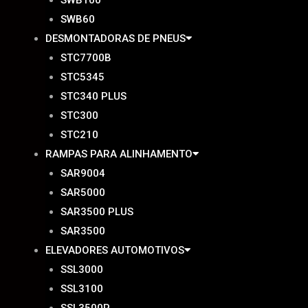
SWB100
SWB60
DESMONTADORAS DE PNEUS
STC7700B
STC5345
STC340 PLUS
STC300
STC210
RAMPAS PARA ALINHAMENTO
SAR9004
SAR5000
SAR3500 PLUS
SAR3500
ELEVADORES AUTOMOTIVOS
SSL3000
SSL3100