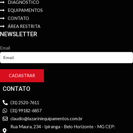
DIAGNÓSTICO
EQUIPAMENTOS
CONTATO
ÁREA RESTRITA
NEWSLETTER
Email
CADASTRAR
CONTATO
(31) 2520-7611
(31) 99182-6857
claudio@lazariniequipamentos.com.br
Rua Maura, 234 - Ipiranga - Belo Horizonte - MG CEP: