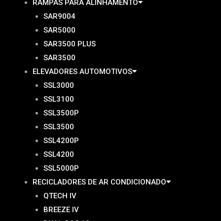
RAMPAS PARA ALINHAMENTO
SAR9004
SAR5000
SAR3500 PLUS
SAR3500
ELEVADORES AUTOMOTIVOS
SSL3000
SSL3100
SSL3500P
SSL3500
SSL4200P
SSL4200
SSL5000P
RECICLADORES DE AR CONDICIONADO
QTECH IV
BREEZE IV