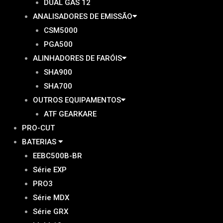
DUAL GAS 12
ANALISADORES DE EMISSÃO
CSM5000
PGA500
ALINHADORES DE FARÓIS
SHA900
SHA700
OUTROS EQUIPAMENTOS
ATF GEARKARE
PRO-CUT
BATERIAS
EEBC500B-BR
Série EXP
PRO3
Série MDX
Série GRX