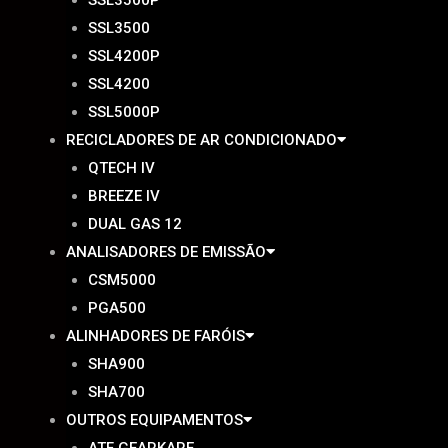
SSL3500P
SSL3500
SSL4200P
SSL4200
SSL5000P
RECICLADORES DE AR CONDICIONADO
QTECH IV
BREEZE IV
DUAL GAS 12
ANALISADORES DE EMISSÃO
CSM5000
PGA500
ALINHADORES DE FARÓIS
SHA900
SHA700
OUTROS EQUIPAMENTOS