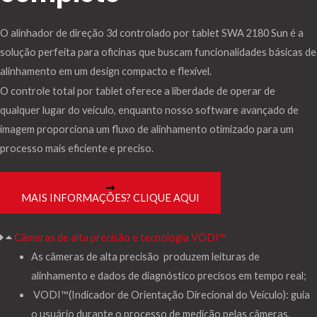
O alinhador de direção 3d controlado por tablet SWA 2180 Sun é a
solução perfeita para oficinas que buscam funcionalidades básicas de
alinhamento em um design compacto e flexível.
O controle total por tablet oferece a liberdade de operar de
qualquer lugar do veículo, enquanto nosso software avançado de
imagem proporciona um fluxo de alinhamento otimizado para um
processo mais eficiente e preciso.
MAIS INFORMAÇÕES? CLIQUE AQUI
Câmeras de alta precisão e tecnologia VODI™
As câmeras de alta precisão produzem leituras de
alinhamento e dados de diagnóstico precisos em tempo real;
VODI™(Indicador de Orientação Direcional do Veículo): guia
o usuário durante o processo de medição pelas câmeras,