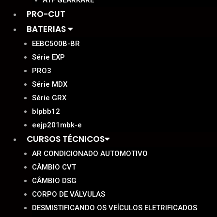
ATF GEARKARE
PRO-CUT
BATERIAS
EEBC500B-BR
Série EXP
PRO3
Série MDX
Série GRX
blpbb12
eejp201mbk-e
CURSOS TÉCNICOS
AR CONDICIONADO AUTOMOTIVO
CÂMBIO CVT
CÂMBIO DSG
CORPO DE VÁLVULAS
DESMISTIFICANDO OS VEÍCULOS ELETRIFICADOS