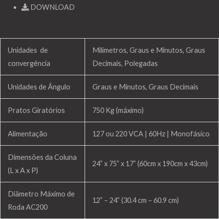
DOWNLOAD
Unidades de
Milímetros, Graus e Minutos, Graus
convergência
Decimais, Polegadas
Unidades de Ângulo
Graus e Minutos, Graus Decimais
Pratos Giratórios
750 Kg (máximo)
Alimentação
127 ou 220 VCA | 60Hz | Monofásico
Dimensões da Coluna
24” x 75” x 17” (60cm x 190cm x 43cm)
(L x A x P)
Diâmetro Máximo de
12” – 24” (30.4 cm – 60.9 cm)
Roda AC200