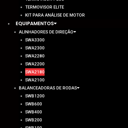
TERMOVISOR ELITE
KIT PARA ANÁLISE DE MOTOR
EQUIPAMENTOS
ALINHADORES DE DIREÇÃO
SWA3300
SWA2300
SWA2280
SWA2200
SWA2180
SWA2100
BALANCEADORAS DE RODAS
SWB1200
SWB600
SWB400
SWB200