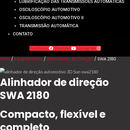
LUBRIFICAÇÃO DAS TRANSMISSÕES AUTOMÁTICAS
OSCILOSCÓPIO AUTOMOTIVO
OSCILOSCÓPIO AUTOMOTIVO II
TRANSMISSÃO AUTOMÁTICA
CONTATO
Facebook
Youtube
Instagram
Início
/
Equipamentos
/
Alinhadores de Direção
/ SWA 2180
Alinhador de direção
SWA 2180
Compacto, flexível e
completo