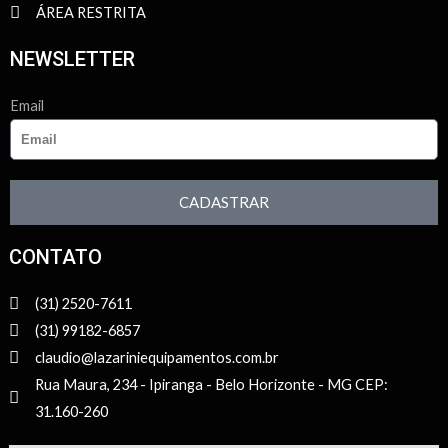
ÁREA RESTRITA
NEWSLETTER
Email
CADASTRAR
CONTATO
(31) 2520-7611
(31) 99182-6857
claudio@lazariniequipamentos.com.br
Rua Maura, 234 - Ipiranga - Belo Horizonte - MG CEP:
31.160-260