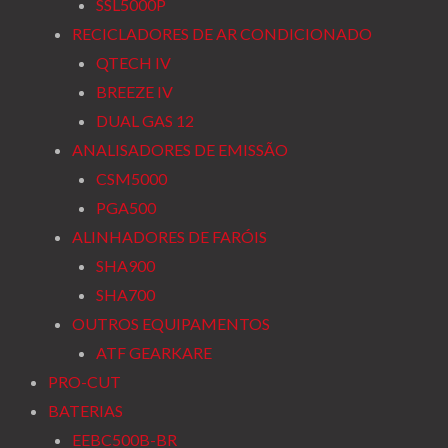
SSL5000P
RECICLADORES DE AR CONDICIONADO
QTECH IV
BREEZE IV
DUAL GAS 12
ANALISADORES DE EMISSÃO
CSM5000
PGA500
ALINHADORES DE FARÓIS
SHA900
SHA700
OUTROS EQUIPAMENTOS
ATF GEARKARE
PRO-CUT
BATERIAS
EEBC500B-BR