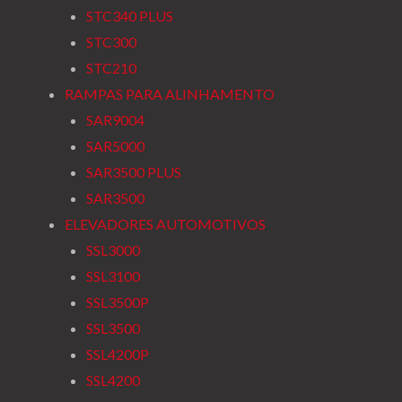
STC340 PLUS
STC300
STC210
RAMPAS PARA ALINHAMENTO
SAR9004
SAR5000
SAR3500 PLUS
SAR3500
ELEVADORES AUTOMOTIVOS
SSL3000
SSL3100
SSL3500P
SSL3500
SSL4200P
SSL4200