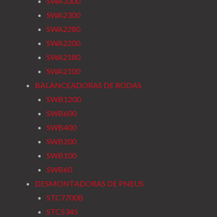
SWA3300
SWA2300
SWA2280
SWA2200
SWA2180
SWA2100
BALANCEADORAS DE RODAS
SWB1200
SWB600
SWB400
SWB200
SWB100
SWB60
DESMONTADORAS DE PNEUS
STC7700B
STC5345