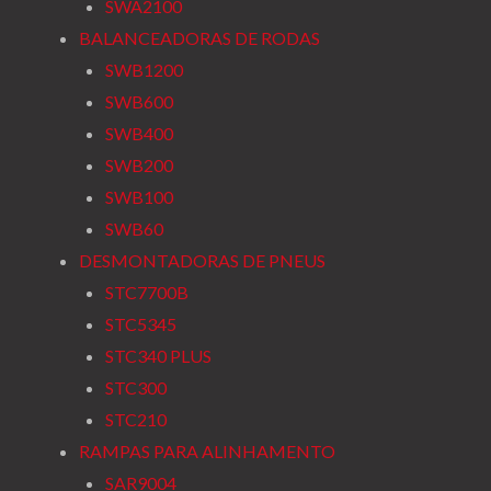
SWA2100
BALANCEADORAS DE RODAS
SWB1200
SWB600
SWB400
SWB200
SWB100
SWB60
DESMONTADORAS DE PNEUS
STC7700B
STC5345
STC340 PLUS
STC300
STC210
RAMPAS PARA ALINHAMENTO
SAR9004